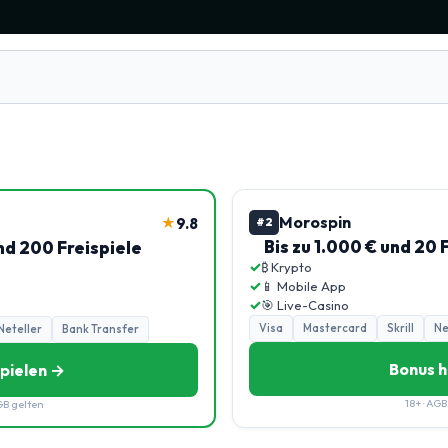
Morospin
★
9.8
#2
Bis zu 1.000 € und 20
und 200 Freispiele
✓
₿ Krypto
✓
📱 Mobile App
✓
🎯 Live-Casino
Visa
Mastercard
Skrill
Ne
Neteller
Bank Transfer
Bonus h
spielen →
18+ · AGB
AGB gelten