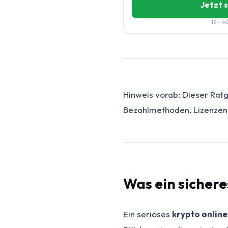
Jetzt 
18+ · 
Hinweis vorab: Dieser Ratg
Bezahlmethoden, Lizenzen 
Was ein sicher
Ein seriöses
krypto online