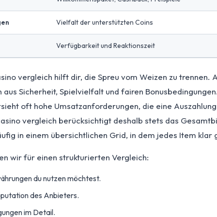
gen
Vielfalt der unterstützten Coins
Verfügbarkeit und Reaktionszeit
sino vergleich hilft dir, die Spreu vom Weizen zu trennen. 
us Sicherheit, Spielvielfalt und fairen Bonusbedingungen.
ersieht oft hohe Umsatzanforderungen, die eine Auszahlung
asino vergleich berücksichtigt deshalb stets das Gesamtb
äufig in einem übersichtlichen Grid, in dem jedes Item klar 
n wir für einen strukturierten Vergleich:
währungen du nutzen möchtest.
eputation des Anbieters.
gungen im Detail.