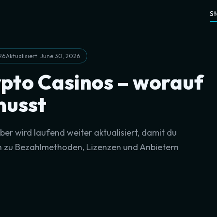
St
26
·
Aktualisiert: June 30, 2026
ypto Casinos – worauf
musst
ber wird laufend weiter aktualisiert, damit du
en zu Bezahlmethoden, Lizenzen und Anbietern