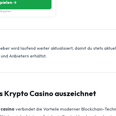
spielen →
AGB gelten
eber wird laufend weiter aktualisiert, damit du stets aktue
und Anbietern erhältst.
es Krypto Casino auszeichnet
 casino
verbindet die Vorteile moderner Blockchain-Techn