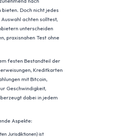
te zunehmend nach
 bieten. Doch nicht jedes
 Auswahl achten solltest,
nbietern unterscheiden
ten, praxisnahen Test ohne
nem festen Bestandteil der
erweisungen, Kreditkarten
hlungen mit Bitcoin,
nur Geschwindigkeit,
überzeugt dabei in jedem
gende Aspekte:
en Jurisdiktionen) ist