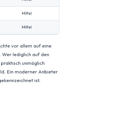
Mittel
Mittel
Achte vor allem auf eine
 Wer lediglich auf den
 praktisch unmöglich
ild. Ein moderner Anbieter
gekennzeichnet ist.